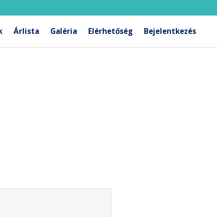
k
Árlista
Galéria
Elérhetőség
Bejelentkezés