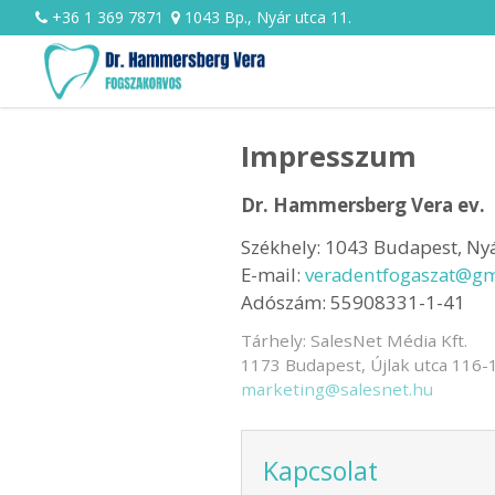
+36 1 369 7871
1043 Bp., Nyár utca 11.
Impresszum
Dr. Hammersberg Vera ev.
Székhely: 1043 Budapest, Nyá
E-mail:
veradentfogaszat@gm
Adószám: 55908331-1-41
Tárhely: SalesNet Média Kft.
1173 Budapest, Újlak utca 116-128
marketing@salesnet.hu
Kapcsolat