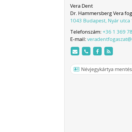
Vera Dent
Dr. Hammersberg Vera fog
1043 Budapest, Nyár utca 11
Telefonszám:
+36 1 369 7
E-mail:
veradentfogaszat
Névjegykártya mentés